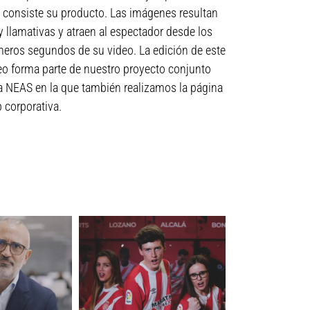
 consiste su producto. Las imágenes resultan
 llamativas y atraen al espectador desde los
meros segundos de su video. La edición de este
eo forma parte de nuestro proyecto conjunto
a NEAS en la que también realizamos la página
 corporativa.