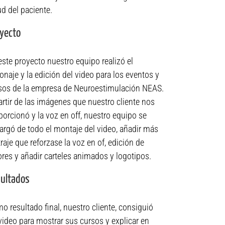
ud del paciente.
yecto
este proyecto nuestro equipo realizó el
lonaje y la edición del video para los eventos y
sos de la empresa de Neuroestimulación NEAS.
artir de las imágenes que nuestro cliente nos
porcionó y la voz en off, nuestro equipo se
argó de todo el montaje del video, añadir más
raje que reforzase la voz en of, edición de
ores y añadir carteles animados y logotipos.
ultados
o resultado final, nuestro cliente, consiguió
video para mostrar sus cursos y explicar en