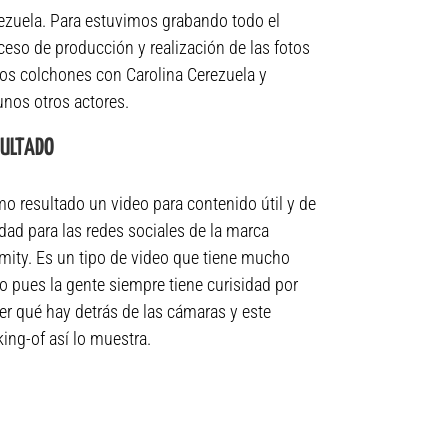
ezuela. Para estuvimos grabando todo el
ceso de producción y realización de las fotos
los colchones con Carolina Cerezuela y
unos otros actores.
SULTADO
o resultado un video para contenido útil y de
idad para las redes sociales de la marca
mity. Es un tipo de video que tiene mucho
to pues la gente siempre tiene curisidad por
er qué hay detrás de las cámaras y este
ing-of así lo muestra.