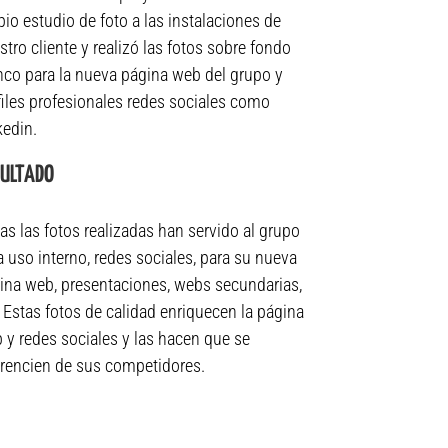
pio estudio de foto a las instalaciones de
stro cliente y realizó las fotos sobre fondo
nco para la nueva página web del grupo y
files profesionales redes sociales como
kedin.
SULTADO
as las fotos realizadas han servido al grupo
a uso interno, redes sociales, para su nueva
ina web, presentaciones, webs secundarias,
. Estas fotos de calidad enriquecen la página
 y redes sociales y las hacen que se
erencien de sus competidores.