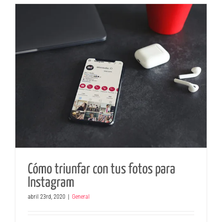
Cómo triunfar con tus fotos para
Instagram
abril 23rd, 2020
|
General